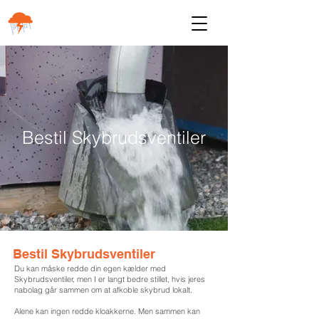
Bestil Skybrudsventiler
Bestil Skybrudsventiler
Du kan måske redde din egen kælder med
Skybrudsventiler, men I er langt bedre stillet, hvis jeres
nabolag går sammen om at afkoble skybrud lokalt.
Alene kan ingen redde kloakkerne. Men sammen kan